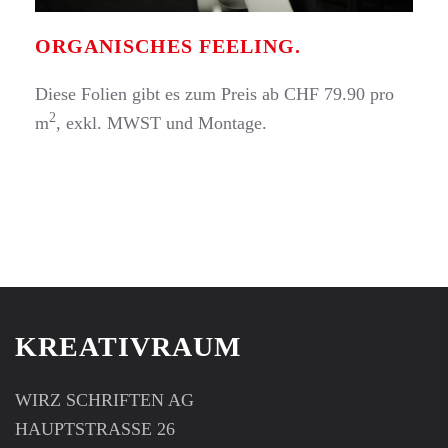
ORGANISCHES FEELING.
Diese Folien gibt es zum Preis ab CHF 79.90 pro
2
m
, exkl. MWST und Montage.
KREATIVRAUM
WIRZ SCHRIFTEN AG
HAUPTSTRASSE 26