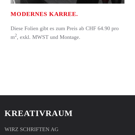
MODERNES KARREE.
Diese Folien gibt es zum Preis ab CHF 64.90 pro
2
m
, exkl. MWST und Montage.
KREATIVRAUM
WIRZ SCHRIFTEN AG