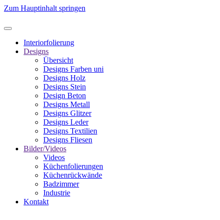
Zum Hauptinhalt springen
Interiorfolierung
Designs
Übersicht
Designs Farben uni
Designs Holz
Designs Stein
Design Beton
Designs Metall
Designs Glitzer
Designs Leder
Designs Textilien
Designs Fliesen
Bilder/Videos
Videos
Küchenfolierungen
Küchenrückwände
Badzimmer
Industrie
Kontakt