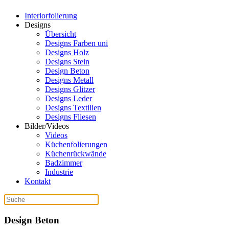
Interiorfolierung
Designs
Übersicht
Designs Farben uni
Designs Holz
Designs Stein
Design Beton
Designs Metall
Designs Glitzer
Designs Leder
Designs Textilien
Designs Fliesen
Bilder/Videos
Videos
Küchenfolierungen
Küchenrückwände
Badzimmer
Industrie
Kontakt
Design Beton