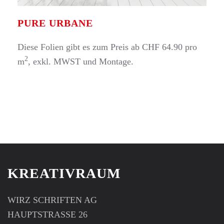
PURE URBANE
Diese Folien gibt es zum Preis ab CHF 64.90 pro
2
m
, exkl. MWST und Montage.
KREATIVRAUM
WIRZ SCHRIFTEN AG
HAUPTSTRASSE 26