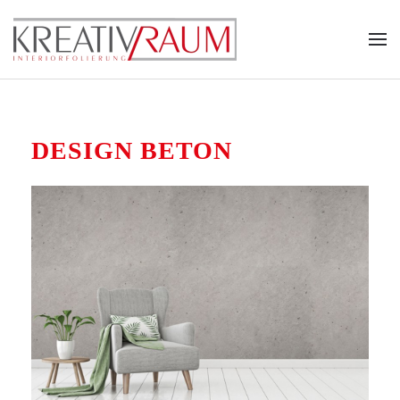
Zum Hauptinhalt springen
DESIGN BETON